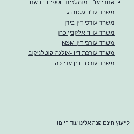
אתרי עו”ד מומלצים נוספים ברשת:
משרד עו”ד גלסברג
משרד עורכי דין בירן
משרד עו”ד אלקבץ כהן
משרד עורכי דין NSM
משרד עורכת דין -אולגה קוטלניקוב
משרד עורכת דין עדי כהן
לייעוץ חינם פנה אלינו עוד היום!