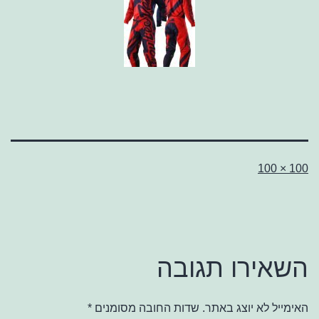
גודל
100 × 100
מלא
השאירו תגובה
האימייל לא יוצג באתר.
שדות החובה מסומנים
*